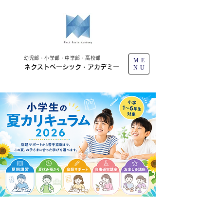
幼児部・小学部・中学部・高校部
ME
ネクストベーシック・アカデミー
NU