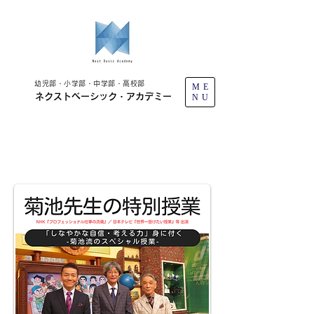
幼児部・小学部・中学部・高校部
ME
ネクストベーシック・アカデミー
NU