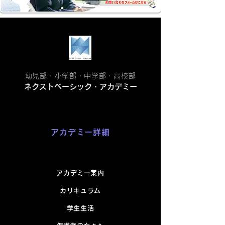
幼児部・小学部・中学部・高校部
ネクストベーシック・アカデミー
アカデミー詳細
アカデミー案内
カリキュラム
学生生活