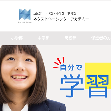
幼児部・小学部・中学部・高校部
ネクストベーシック・アカデミー
小学部
中学部
高校部
保護者の方