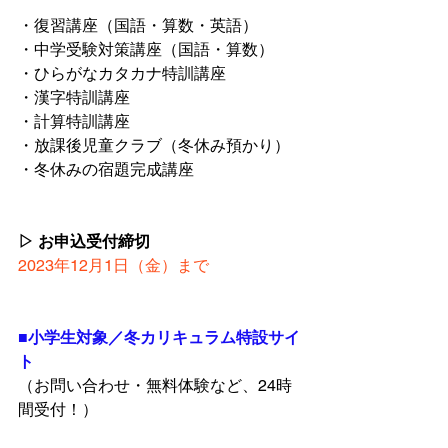
・復習講座（国語・算数・英語）
・中学受験対策講座（国語・算数）
・ひらがなカタカナ特訓講座
・漢字特訓講座
・計算特訓講座
・放課後児童クラブ（冬休み預かり）
・冬休みの宿題完成講座
▷ お申込受付締切
2023年12月1日（金）まで
■小学生対象／冬カリキュラム特設サイ
ト
（お問い合わせ・無料体験など、24時
間受付！）