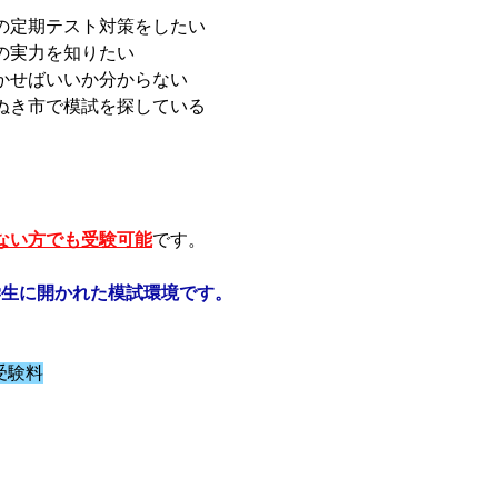
の定期テスト対策をしたい
の実力を知りたい
かせばいいか分からない
ぬき市で模試を探している
ない方でも受験可能
です。
学生に開かれた模試環境です。
受験料