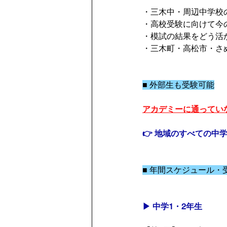
・三木中・周辺中学校
・高校受験に向けて今
・模試の結果をどう活
・三木町・高松市・さ
■ 外部生も受験可能
アカデミーに通ってい
👉 地域のすべての中
■ 年間スケジュール・
▶ 中学1・2年生