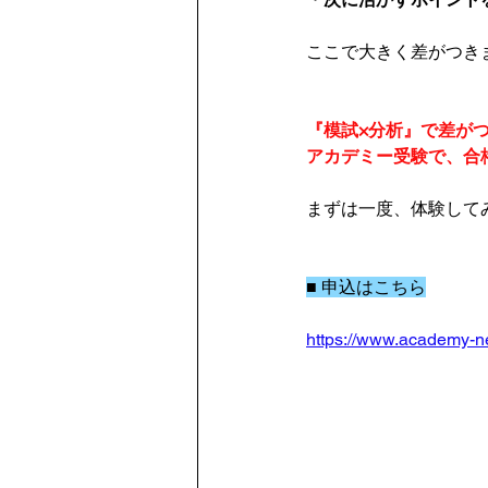
ここで大きく差がつき
『模試×分析』で差が
アカデミー受験で、合
まずは一度、体験して
■ 申込はこちら
https://www.academy-n