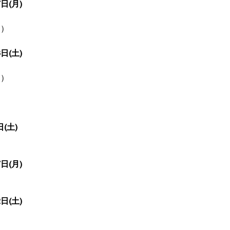
日(月)
込）
日(土)
込）
(土)
日(月)
日(土)