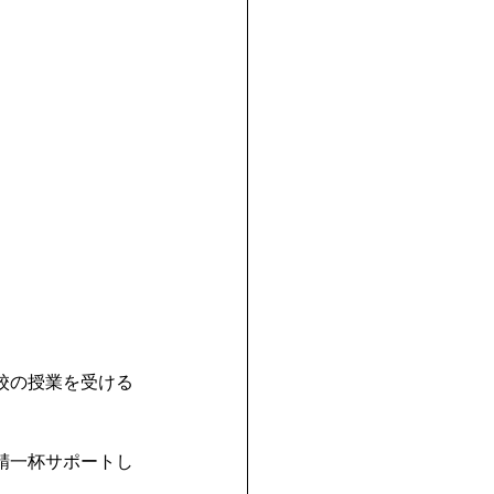
校の授業を受ける
精一杯サポートし