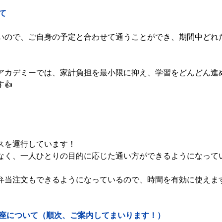
て
いので、ご自身の予定と合わせて通うことができ、期間中どれ
アカデミーでは、家計負担を最小限に抑え、学習をどんどん進
👍
スを運行しています！
なく、一人ひとりの目的に応じた通い方ができるようになってい
弁当注文もできるようになっているので、時間を有効に使えます
講座について（順次、ご案内してまいります！）