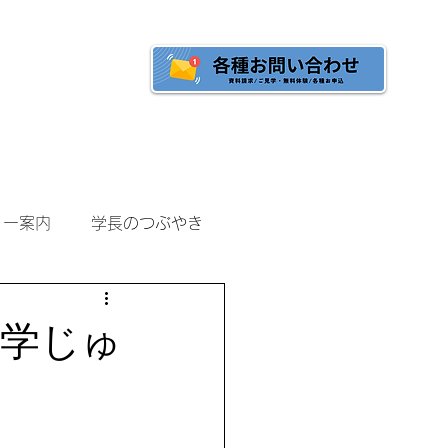
へ
ご入校をご検討の方へ
ミー案内
学長のつぶやき
中学じゅ