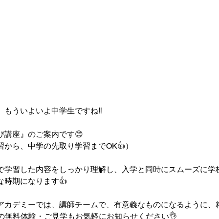
もういよいよ中学生ですね‼️
び講座』のご案内です😊
から、中学の先取り学習までOK👍）
で学習した内容をしっかり理解し、入学と同時にスムーズに学
な時期になります👍
アカデミーでは、講師チームで、有意義なものになるように、
の無料体験・ご見学もお気軽にお知らせください👌