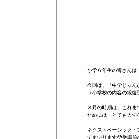
小学６年生の皆さんは、
今回は、『中学じゅん
（小学校の内容の総復習
３月の時期は、これま
ためには、とても大切
ネクストベーシック・
てまいります😊受講前