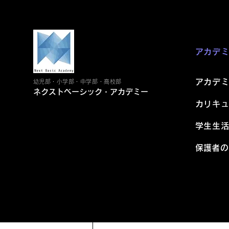
最新記事
アカデ
アカデ
幼児部・小学部・中学部・高校部
ネクストベーシック・アカデミー
カリキ
学生生
​保護者
コメント