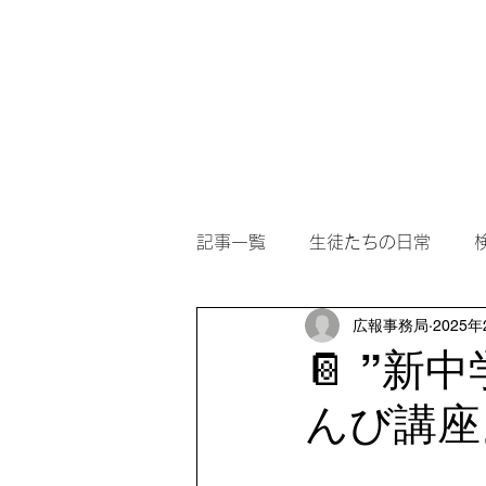
ホーム
アカデミー案内
記事一覧
生徒たちの日常
広報事務局
2025年
📔 ”
んび講座