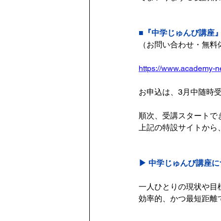
■『中学じゅんび講座
（お問い合わせ・無料
https://www.academy-ne
お申込は、3月中随時受付
順次、受講スタートで
上記の特設サイトから
▶︎ 中学じゅんび講座
一人ひとりの現状や目
効率的、かつ最短距離