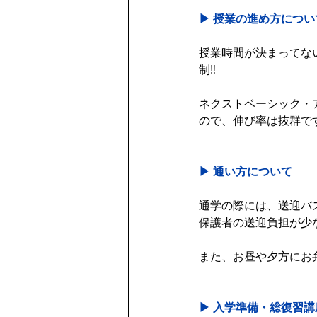
▶︎ 授業の進め方につい
授業時間が決まってな
制‼️
ネクストベーシック・
ので、伸び率は抜群です
▶︎ 通い方について
通学の際には、送迎バ
保護者の送迎負担が少
また、お昼や夕方にお
▶︎ 入学準備・総復習