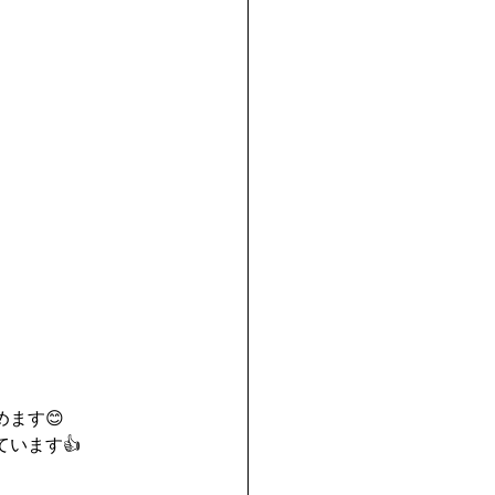
ます😊
います👍