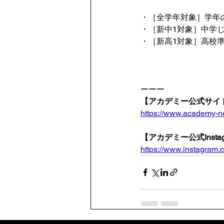
・［全学年対象］学年
・［新中1対象］中学
・［新高1対象］高校
ーーー
【アカデミー公式サイ
https://www.academy-n
【アカデミー公式Instag
https://www.instagram