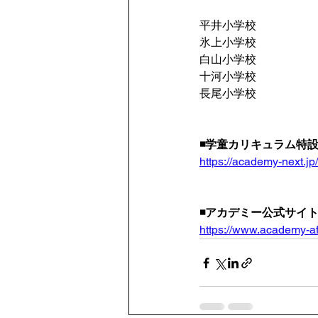
平井小学校
氷上小学校
白山小学校
十河小学校
長尾小学校
◾️学童カリキュラム
https://academy-next.jp/
◾️アカデミー公式サイ
https://www.academy-af