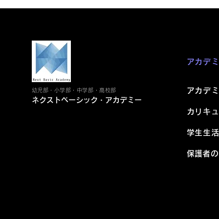
最新記事
アカデ
アカデ
幼児部・小学部・中学部・高校部
ネクストベーシック・アカデミー
カリキ
学生生
​保護者
コメント