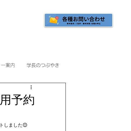
へ
ご入校をご検討の方へ
ミー案内
学長のつぶやき
利用予約
トしました😊