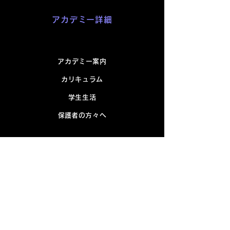
アカデミー詳細
アカデミー案内
カリキュラム
学生生活
​保護者の方々へ
ニュース
イベント
入校について
お問い合わせ