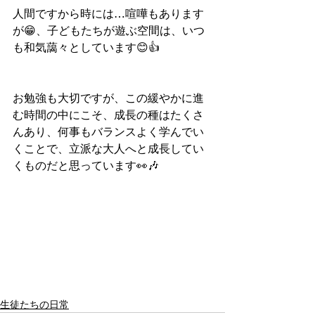
人間ですから時には…喧嘩もあります
が😁、子どもたちが遊ぶ空間は、いつ
も和気藹々としています😊👍
お勉強も大切ですが、この緩やかに進
む時間の中にこそ、成長の種はたくさ
んあり、何事もバランスよく学んでい
くことで、立派な大人へと成長してい
くものだと思っています👀🎶
生徒たちの日常