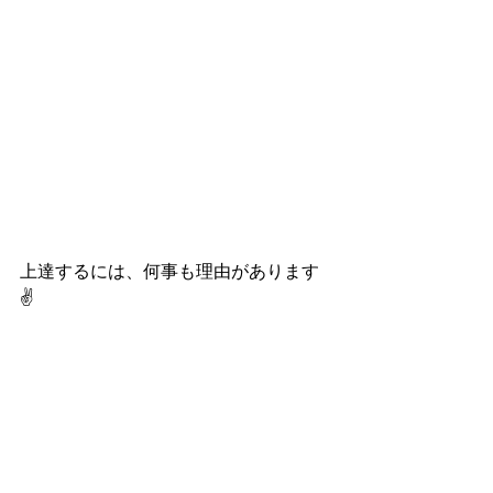
上達するには、何事も理由があります
✌️