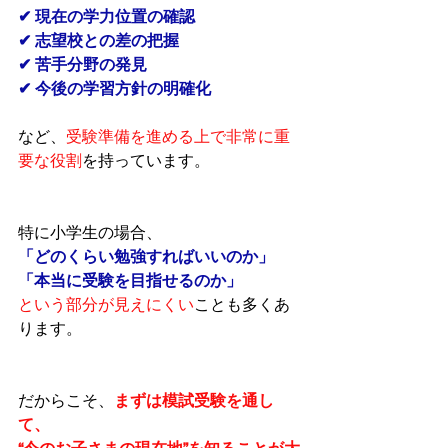
✔ 現在の学力位置の確認
✔ 志望校との差の把握
✔ 苦手分野の発見
✔ 今後の学習方針の明確化
など、
受験準備を進める上で非常に重
要な役割
を持っています。
特に小学生の場合、
「どのくらい勉強すればいいのか」
「本当に受験を目指せるのか」
という部分が見えにくい
ことも多くあ
ります。
だからこそ、
まずは模試受験を通し
て、