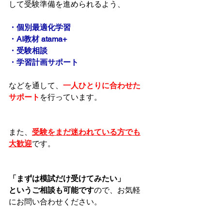
して受験準備を進められるよう、
・個別最適化学習
・AI教材 atama+
・受験相談
・学習計画サポート
などを通して、
一人ひとりに合わせた
サポート
を行っています。
また、
受験をまだ迷われている方でも
大歓迎
です。
「まずは模試だけ受けてみたい」
というご相談も可能です
ので、お気軽
にお問い合わせください。