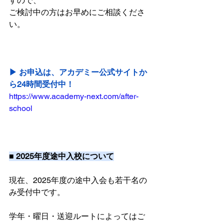
すので、
ご検討中の方はお早めにご相談くださ
い。
▶︎ お申込は、アカデミー公式サイトか
ら24時間受付中！
https://www.academy-next.com/after-
school
■ 2025年度途中入校について
現在、2025年度の途中入会も若干名の
み受付中です。
学年・曜日・送迎ルートによってはご