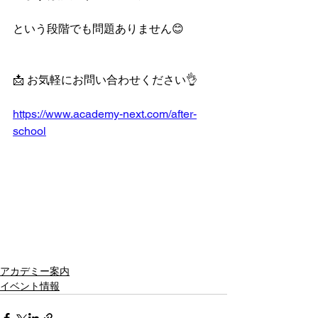
という段階でも問題ありません😊
📩 お気軽にお問い合わせください👌
https://www.academy-next.com/after-
school
アカデミー案内
イベント情報