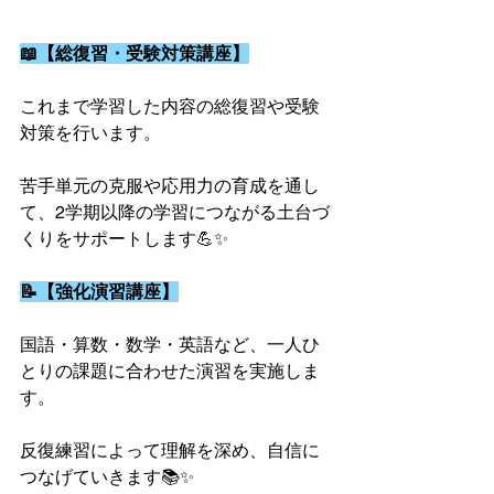
📖【総復習・受験対策講座】
これまで学習した内容の総復習や受験
対策を行います。
苦手単元の克服や応用力の育成を通し
て、2学期以降の学習につながる土台づ
くりをサポートします💪✨
📝【強化演習講座】
国語・算数・数学・英語など、一人ひ
とりの課題に合わせた演習を実施しま
す。
反復練習によって理解を深め、自信に
つなげていきます📚✨