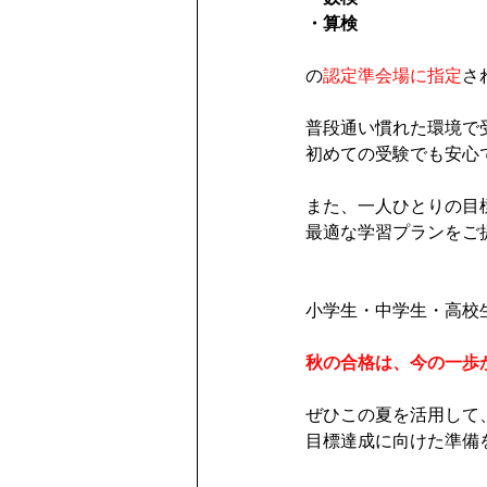
・算検
の
認定準会場に指定
さ
普段通い慣れた環境で
初めての受験でも安心
また、一人ひとりの目
最適な学習プランをご
小学生・中学生・高校生
秋の合格は、今の一歩
ぜひこの夏を活用して
目標達成に向けた準備