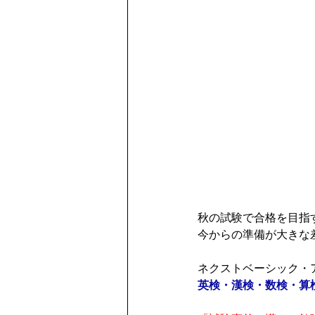
秋の試験で合格を目指
今からの準備が大きな
ネクストベーシック・
英検・漢検・数検・算