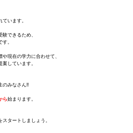
れています。
受験できるため、
です。
標や現在の学力に合わせて、
提案しています。
のみなさん‼️
から
始まります。
、
をスタートしましょう。