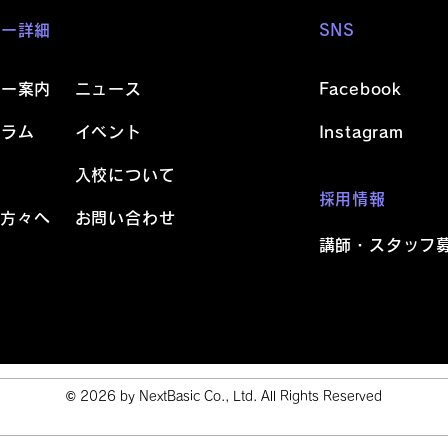
ミー詳細
SNS
ミー案内
ニュース
Facebook
ュラム
イベント
Instagram
活
入校について
採用情報
の方々へ
お問い合わせ
講師・スタッフ
© 2026 by NextBasic Co., Ltd. All Rights Reserved