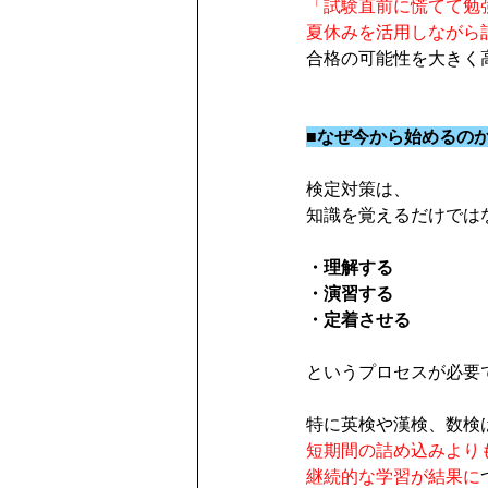
「試験直前に慌てて勉
夏休みを活用しながら
合格の可能性を大きく
■なぜ今から始めるの
検定対策は、
知識を覚えるだけでは
・理解する
・演習する
・定着させる
というプロセスが必要
特に英検や漢検、数検
短期間の詰め込みより
継続的な学習が結果に