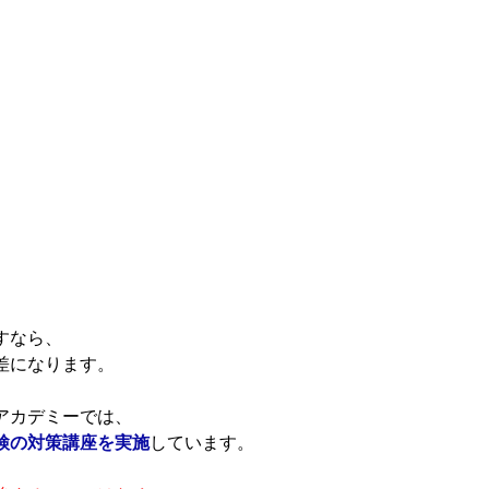
すなら、
差になります。
アカデミーでは、
検の対策講座を実施
しています。