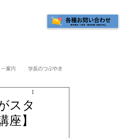
へ
ご入校をご検討の方へ
ミー案内
学長のつぶやき
がスタ
講座】