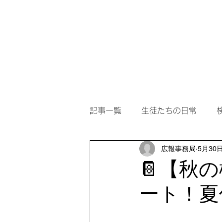
ホーム
アカデミー案内
記事一覧
生徒たちの日常
広報事務局
5月30
📔【秋
ート！夏