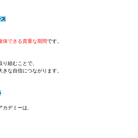
ンス
確保できる貴重な期間
です。
取り組むことで、
大きな自信につながります。
心
アカデミーは、