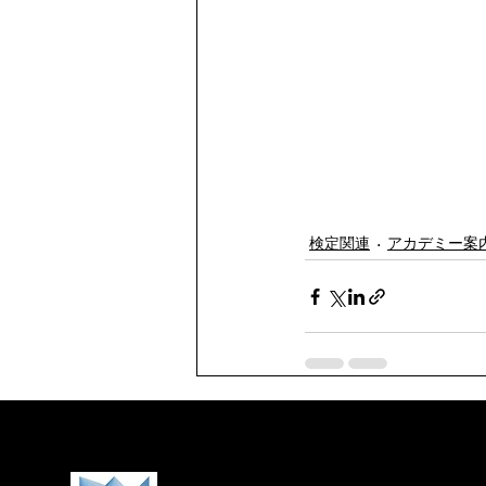
検定関連
アカデミー案
最新記事