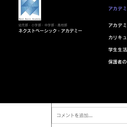
アカデ
アカデ
幼児部・小学部・中学部・高校部
ネクストベーシック・アカデミー
カリキ
学生生
​保護者
コメント
コメントを追加…