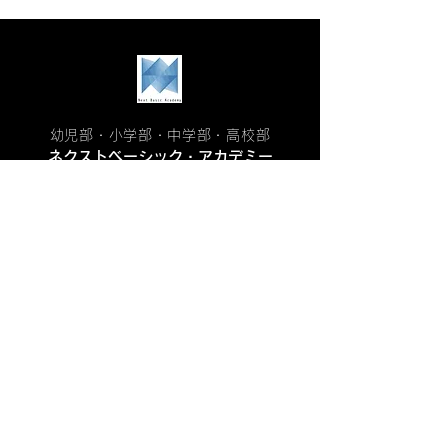
幼児部・小学部・中学部・高校部
ネクストベーシック・アカデミー
アカデミー詳細
アカデミー案内
カリキュラム
学生生活
​保護者の方々へ